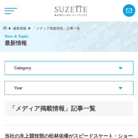
最新情報
「メディア掲載情報」記事一覧
News & Topics
最新情報
Category
NEWS
CSR
Year
「メディア掲載情報」記事一覧
アンリ・シャルパンティエ
シーキューブ
カサネオ
当社の氷上競技部の松林佑倭がスピードスケート・ショー