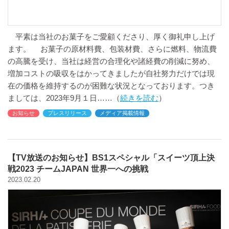
平素は当社のお菓子をご愛顧くださり、厚く御礼申し上げ
ます。 お菓子の原材料費、包装材費、さらに燃料、物流費
の高騰を受け、当社は経営の合理化や諸経費の削減に努め、
増加コストの吸収をはかってきましたが自社努力だけでは現
在の価格を維持するのが困難な状況となっております。つき
ましては、2023年9月１日
続きを読む
お知らせ
プレスリリース
メディア掲載情報
【TV放送のお知らせ】BS1スペシャル「スイーツ頂上決
戦2023 チームJAPAN 世界一への挑戦
2023.02.20