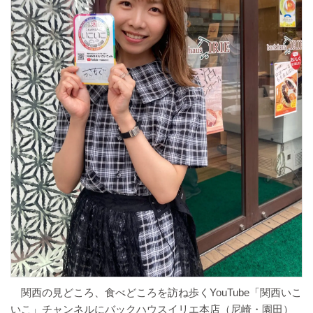
関西の見どころ、食べどころを訪ね歩くYouTube「関西いこ
いこ」チャンネルにバックハウスイリエ本店（尼崎・園田）