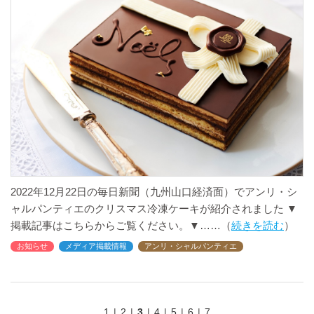
2022年12月22日の毎日新聞（九州山口経済面）でアンリ・シ
ャルパンティエのクリスマス冷凍ケーキが紹介されました ▼
掲載記事はこちらからご覧ください。▼
続きを読む
お知らせ
メディア掲載情報
アンリ・シャルパンティエ
1
2
3
4
5
6
7