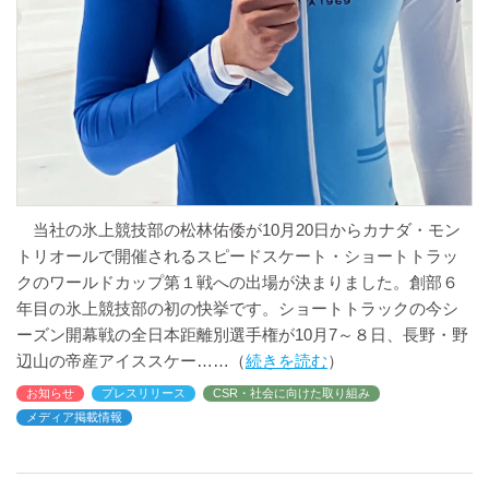
当社の氷上競技部の松林佑倭が10月20日からカナダ・モン
トリオールで開催されるスピードスケート・ショートトラッ
クのワールドカップ第１戦への出場が決まりました。創部６
年目の氷上競技部の初の快挙です。ショートトラックの今シ
ーズン開幕戦の全日本距離別選手権が10月7～８日、長野・野
辺山の帝産アイススケー
続きを読む
お知らせ
プレスリリース
CSR・社会に向けた取り組み
メディア掲載情報