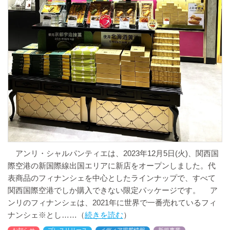
アンリ・シャルパンティエは、2023年12月5日(火)、関西国
際空港の新国際線出国エリアに新店をオープンしました。代
表商品のフィナンシェを中心としたラインナップで、すべて
関西国際空港でしか購入できない限定パッケージです。 ア
ンリのフィナンシェは、2021年に世界で一番売れているフィ
ナンシェ※とし
続きを読む