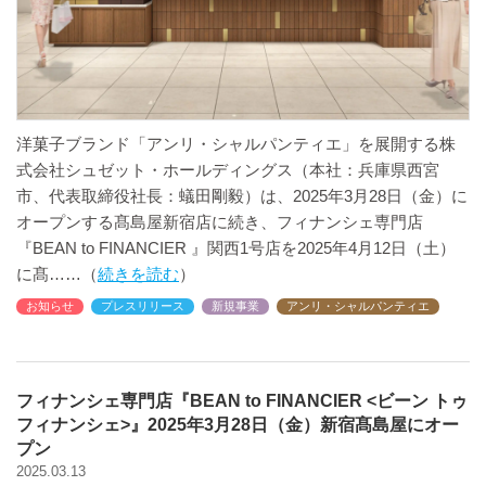
洋菓子ブランド「アンリ・シャルパンティエ」を展開する株
式会社シュゼット・ホールディングス（本社：兵庫県西宮
市、代表取締役社長：蟻田剛毅）は、2025年3月28日（金）に
オープンする髙島屋新宿店に続き、フィナンシェ専門店
『BEAN to FINANCIER 』関西1号店を2025年4月12日（土）
に髙
続きを読む
お知らせ
プレスリリース
新規事業
アンリ・シャルパンティエ
フィナンシェ専門店『BEAN to FINANCIER <ビーン トゥ
フィナンシェ>』2025年3月28日（金）新宿髙島屋にオー
プン
2025.03.13