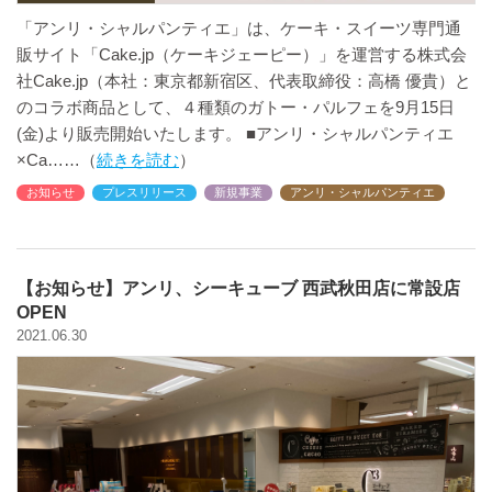
「アンリ・シャルパンティエ」は、ケーキ・スイーツ専門通
販サイト「Cake.jp（ケーキジェーピー）」を運営する株式会
社Cake.jp（本社：東京都新宿区、代表取締役：高橋 優貴）と
のコラボ商品として、４種類のガトー・パルフェを9月15日
(金)より販売開始いたします。 ■アンリ・シャルパンティエ
×Ca
続きを読む
お知らせ
プレスリリース
新規事業
アンリ・シャルパンティエ
【お知らせ】アンリ、シーキューブ 西武秋田店に常設店
OPEN
2021.06.30