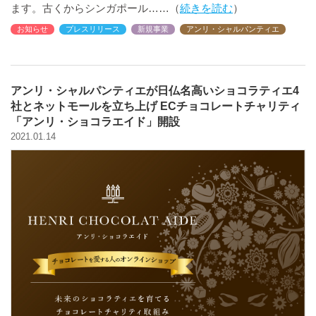
ます。古くからシンガポール
続きを読む
お知らせ
プレスリリース
新規事業
アンリ・シャルパンティエ
アンリ・シャルパンティエが日仏名高いショコラティエ4
社とネットモールを立ち上げ ECチョコレートチャリティ
「アンリ・ショコラエイド」開設
2021.01.14