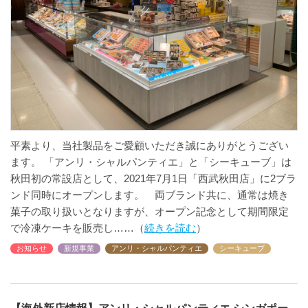
平素より、当社製品をご愛顧いただき誠にありがとうござい
ます。 「アンリ・シャルパンティエ」と「シーキューブ」は
秋田初の常設店として、2021年7月1日「西武秋田店」に2ブラ
ンド同時にオープンします。 両ブランド共に、通常は焼き
菓子の取り扱いとなりますが、オープン記念として期間限定
で冷凍ケーキを販売し
続きを読む
お知らせ
新規事業
アンリ・シャルパンティエ
シーキューブ