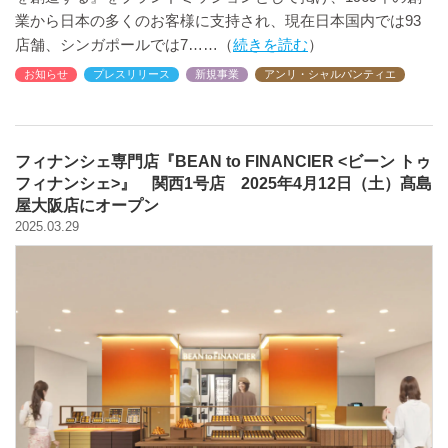
業から日本の多くのお客様に支持され、現在日本国内では93
店舗、シンガポールでは7
続きを読む
お知らせ
プレスリリース
新規事業
アンリ・シャルパンティエ
フィナンシェ専門店『BEAN to FINANCIER <ビーン トゥ
フィナンシェ>』 関西1号店 2025年4月12日（土）髙島
屋大阪店にオープン
2025.03.29