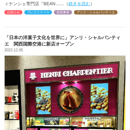
ィナンシェ専門店『BEAN
続きを読む
お知らせ
プレスリリース
新規事業
アンリ・シャルパンティエ
「日本の洋菓子文化を世界に」アンリ・シャルパンティ
エ 関西国際空港に新店オープン
2023.12.05