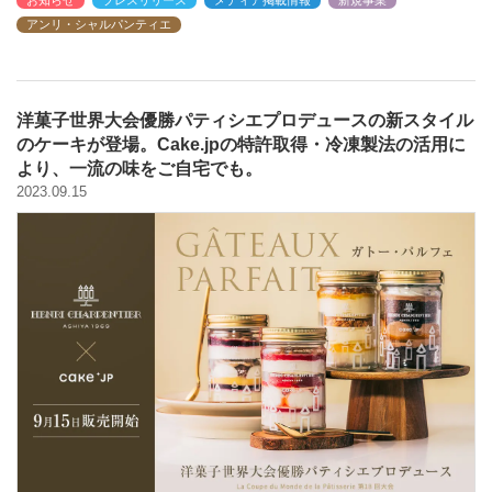
お知らせ
プレスリリース
メディア掲載情報
新規事業
アンリ・シャルパンティエ
洋菓子世界大会優勝パティシエプロデュースの新スタイル
のケーキが登場。Cake.jpの特許取得・冷凍製法の活用に
より、一流の味をご自宅でも。
2023.09.15