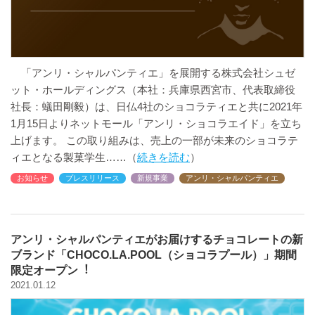
「アンリ・シャルパンティエ」を展開する株式会社シュゼ
ット・ホールディングス（本社：兵庫県西宮市、代表取締役
社長：蟻田剛毅）は、日仏4社のショコラティエと共に2021年
1月15日よりネットモール「アンリ・ショコラエイド」を立ち
上げます。 この取り組みは、売上の一部が未来のショコラテ
ィエとなる製菓学生
続きを読む
お知らせ
プレスリリース
新規事業
アンリ・シャルパンティエ
アンリ・シャルパンティエがお届けするチョコレートの新
ブランド「CHOCO.LA.POOL（ショコラプール）」期間
限定オープン︕
2021.01.12