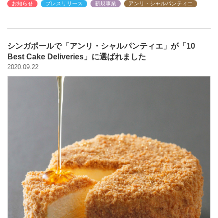
お知らせ
プレスリリース
新規事業
アンリ・シャルパンティエ
シンガポールで「アンリ・シャルパンティエ」が「10
Best Cake Deliveries」に選ばれました
2020.09.22