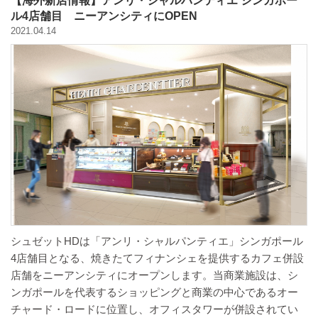
【海外新店情報】アンリ・シャルパンティエ シンガポー
ル4店舗目 ニーアンシティにOPEN
2021.04.14
シュゼットHDは「アンリ・シャルパンティエ」シンガポール
4店舗目となる、焼きたてフィナンシェを提供するカフェ併設
店舗をニーアンシティにオープンします。当商業施設は、シ
ンガポールを代表するショッピングと商業の中心であるオー
チャード・ロードに位置し、オフィスタワーが併設されてい