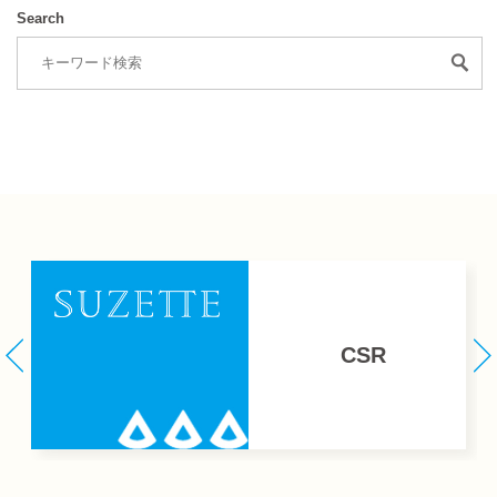
Search
CSR