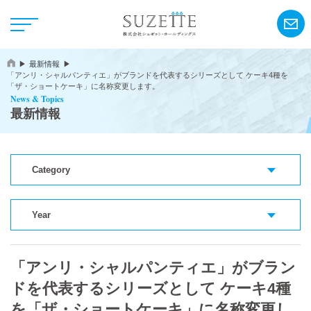
最新情報
「アンリ・シャルパンティエ」がブランドを代表するシリーズとして ケーキ4種を
「ザ・ショートケーキ」に名称変更します。
News & Topics
最新情報
NEWS
Category
CSR
Year
アンリ・シャルパンティエ
「アンリ・シャルパンティエ」がブラン
シーキューブ
ドを代表するシリーズとして ケーキ4種
カサネオ
を「ザ・ショートケーキ」に名称変更し