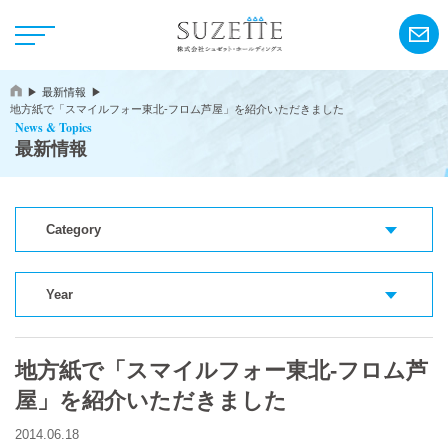
最新情報
地方紙で「スマイルフォー東北‐フロム芦屋」を紹介いただきました
News & Topics
最新情報
Category
NEWS
CSR
Year
アンリ・シャルパンティエ
地方紙で「スマイルフォー東北‐フロム芦
屋」を紹介いただきました
シーキューブ
カサネオ
2014.06.18