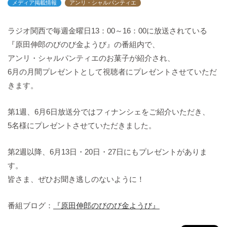
メディア掲載情報
アンリ・シャルパンティエ
バックハウスイリエ
プライバシーポリシー
ラジオ関西で毎週金曜日13：00～16：00に放送されている
アクセスマップ
『原田伸郎のびのび金ようび』の番組内で、
English
アンリ・シャルパンティエのお菓子が紹介され、
サイトマップ
6月の月間プレゼントとして視聴者にプレゼントさせていただ
きます。
第1週、6月6日放送分ではフィナンシェをご紹介いただき、
5名様にプレゼントさせていただきました。
第2週以降、6月13日・20日・27日にもプレゼントがありま
す。
皆さま、ぜひお聞き逃しのないように！
番組ブログ：
『原田伸郎のびのび金ようび』