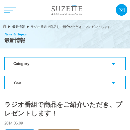
最新情報
ラジオ番組で商品をご紹介いただき、プレゼントします！
News & Topics
最新情報
Category
NEWS
CSR
Year
ラジオ番組で商品をご紹介いただき、プ
アンリ・シャルパンティエ
レゼントします！
シーキューブ
2014.06.09
カサネオ