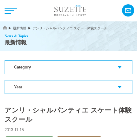
最新情報
アンリ・シャルパンティエ スケート体験スクール
News & Topics
最新情報
Category
NEWS
CSR
Year
アンリ・シャルパンティエ スケート体験
アンリ・シャルパンティエ
スクール
シーキューブ
2013.11.15
カサネオ