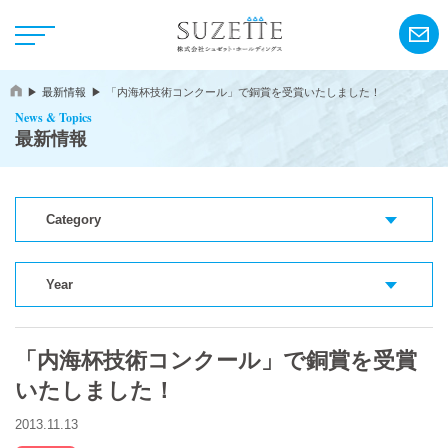
最新情報
「内海杯技術コンクール」で銅賞を受賞いたしました！
News & Topics
最新情報
Category
NEWS
CSR
Year
「内海杯技術コンクール」で銅賞を受賞
アンリ・シャルパンティエ
いたしました！
シーキューブ
2013.11.13
カサネオ