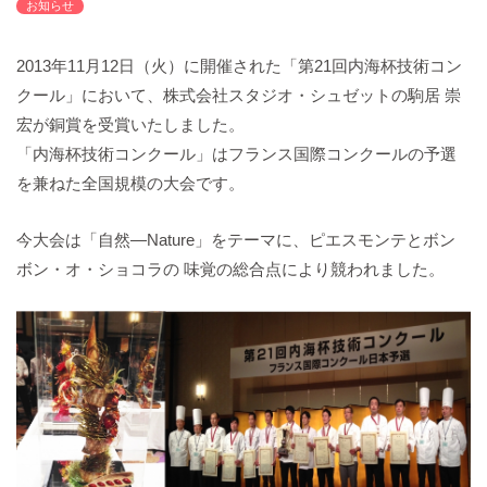
お知らせ
バックハウスイリエ
プライバシーポリシー
2013年11月12日（火）に開催された「第21回内海杯技術コン
アクセスマップ
クール」において、株式会社スタジオ・シュゼットの駒居 崇
English
宏が銅賞を受賞いたしました。
サイトマップ
「内海杯技術コンクール」はフランス国際コンクールの予選
を兼ねた全国規模の大会です。
今大会は「自然―Nature」をテーマに、ピエスモンテとボン
ボン・オ・ショコラの 味覚の総合点により競われました。