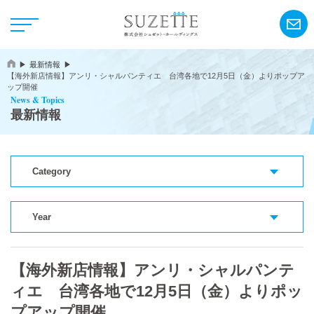
最新情報
【海外新店情報】アンリ・シャルパンティエ 台湾各地で12月5日（金）よりポップア
ップ開催
News & Topics
最新情報
NEWS
Category
CSR
Year
アンリ・シャルパンティエ
【海外新店情報】アンリ・シャルパンテ
シーキューブ
ィエ 台湾各地で12月5日（金）よりポッ
カサネオ
プアップ開催