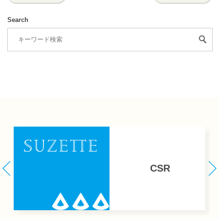
Search
CSR