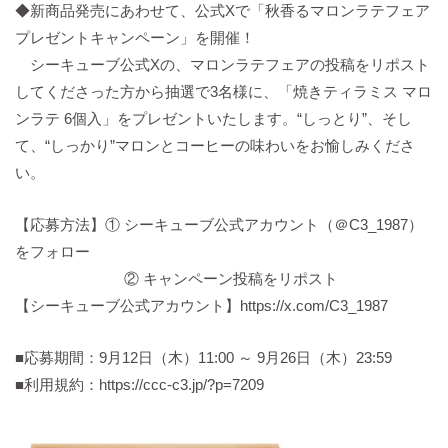
◆新商品発売にあわせて、公式Xで「秋香るマロンラテフェア
プレゼントキャンペーン」を開催！
シーキューブ公式Xの、マロンラテフェアの投稿をリポスト
してくださった方から抽選で3名様に、 「焼きティラミス マロ
ンラテ 6個入」をプレゼントいたします。“しっとり”、そし
て、“しっかり”マロンとコーヒーの味わいをお愉しみくださ
い。
【応募方法】① シーキューブ公式アカウント（＠C3_1987）
をフォロー
② キャンペーン投稿をリポスト
【シーキューブ公式アカウント】https://x.com/C3_1987
■応募期間：9月12日（木）11:00 ～ 9月26日（木）23:59
■利用規約：https://ccc-c3.jp/?p=7209