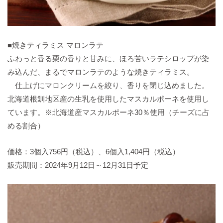
■焼きティラミス マロンラテ
ふわっと香る栗の香りと甘みに、ほろ苦いラテシロップが染
み込んだ、まるでマロンラテのような焼きティラミス。
仕上げにマロンクリームを絞り、香りを閉じ込めました。
北海道根釧地区産の生乳を使用したマスカルポーネを使用し
ています。※北海道産マスカルポーネ30％使用（チーズに占
める割合）
価格：3個入756円（税込）、6個入1,404円（税込）
販売期間：2024年9月12日～12月31日予定