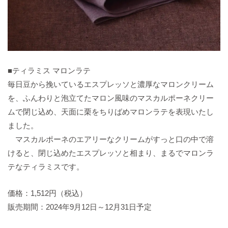
■ティラミス マロンラテ
毎日豆から挽いているエスプレッソと濃厚なマロンクリーム
を、ふんわりと泡立てたマロン風味のマスカルポーネクリー
ムで閉じ込め、天面に栗をちりばめマロンラテを表現いたし
ました。
マスカルポーネのエアリーなクリームがすっと口の中で溶
けると、閉じ込めたエスプレッソと相まり、まるでマロンラ
テなティラミスです。
価格：1,512円（税込）
販売期間：2024年9月12日～12月31日予定