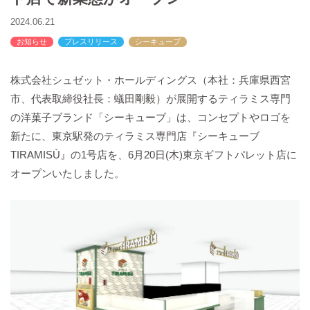
バックハウスイリエ
2024.06.21
プライバシーポリシー
お知らせ
プレスリリース
シーキューブ
アクセスマップ
English
株式会社シュゼット・ホールディングス（本社：兵庫県西宮
サイトマップ
市、代表取締役社長：蟻田剛毅）が展開するティラミス専門
の洋菓子ブランド「シーキューブ」は、コンセプトやロゴを
新たに、東京駅発のティラミス専門店『シーキューブ
TIRAMISÙ』の1号店を、6月20日(木)東京ギフトパレット店に
オープンいたしました。