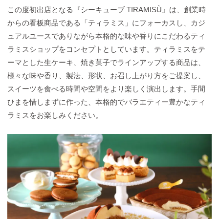
この度初出店となる『シーキューブ TIRAMISÙ』は、創業時
からの看板商品である「ティラミス」にフォーカスし、カジ
ュアルユースでありながら本格的な味や香りにこだわるティ
ラミスショップをコンセプトとしています。ティラミスをテ
ーマとした生ケーキ、焼き菓子でラインアップする商品は、
様々な味や香り、製法、形状、お召し上がり方をご提案し、
スイーツを食べる時間や空間をより楽しく演出します。手間
ひまを惜しまずに作った、本格的でバラエティー豊かなティ
ラミスをお楽しみください。