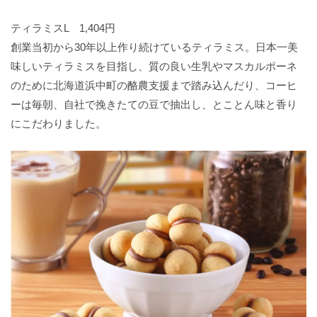
ティラミスL 1,404円
創業当初から30年以上作り続けているティラミス。日本一美
味しいティラミスを目指し、質の良い生乳やマスカルポーネ
のために北海道浜中町の酪農支援まで踏み込んだり、コーヒ
ーは毎朝、自社で挽きたての豆で抽出し、とことん味と香り
にこだわりました。