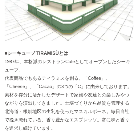
■
シーキューブ TIRAMISÙとは
1987年、本格派のレストランCafeとしてオープンしたシーキ
ューブ。
代表商品でもあるティラミスを創る、「Coffee」、
「Cheese」、「Cacao」の3つの「C」に由来しております。
素材を存分に活かしたデザートで家族や友達との楽しみやつ
ながりを演出してきました。土壌づくりから品質を管理する
北海道・根釧地区の生乳を使ったマスカルポーネ。毎日自社
で挽き淹れている、香り豊かなエスプレッソ。常に味と香り
を追求し続けています。