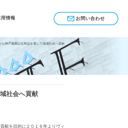
採用情報
お問い合わせ
セル神戸優勝記念商品を通じて地域社会へ貢献
域社会へ貢献
貢献を目的に２０１６年よりヴィ