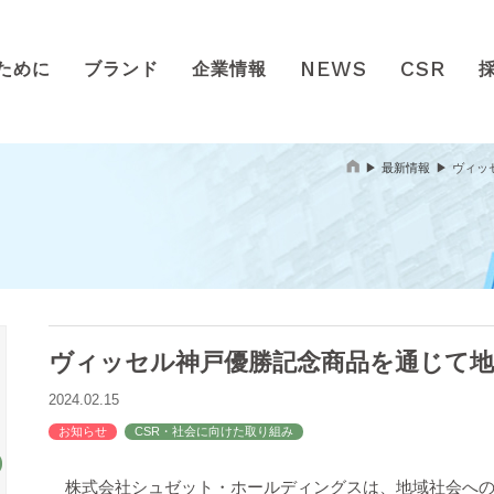
NEWS
CSR
ために
ブランド
企業情報
最新情報
ヴィッ
ヴィッセル神戸優勝記念商品を通じて地
2024.02.15
お知らせ
CSR・社会に向けた取り組み
株式会社シュゼット・ホールディングスは、地域社会への