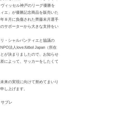
、ヴィッセル神戸のリーグ優勝を
ティエ」が優勝記念商品を販売いた
昨年８月に負傷された齊藤未月選手
くのサポーターから大きな支持をい
リ・シャルパンティエと協議の
ove.fútbol Japan（所在
ことが決まりましたので、お知らせ
格差によって、サッカーをしたくて
未来の実現に向けて努めてまいり
い申し上げます。
りサブレ