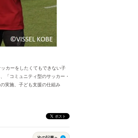
、サッカーをしたくてもできない子
に、「コミュニティ型のサッカー・
」の実施、子ども支援の仕組み
次の記事へ