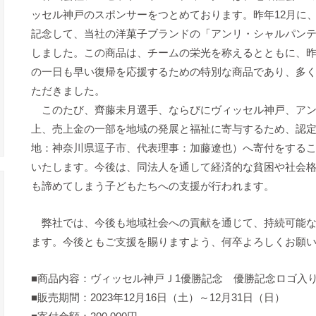
ッセル神戸のスポンサーをつとめております。昨年12月に
記念して、当社の洋菓子ブランドの「アンリ・シャルパン
しました。この商品は、チームの栄光を称えるとともに、
の一日も早い復帰を応援するための特別な商品であり、多
ただきました。
このたび、齊藤未月選手、ならびにヴィッセル神戸、アン
上、売上金の一部を地域の発展と福祉に寄与するため、認定NPO法人l
地：神奈川県逗子市、代表理事：加藤遼也）へ寄付をする
いたします。今後は、同法人を通して経済的な貧困や社会
も諦めてしまう子どもたちへの支援が行われます。
弊社では、今後も地域社会への貢献を通じて、持続可能な
ます。今後ともご支援を賜りますよう、何卒よろしくお願
■商品内容：ヴィッセル神戸Ｊ1優勝記念 優勝記念ロゴ入
■販売期間：2023年12月16日（土）～12月31日（日）