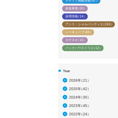
メディア掲載情報
（87）
新規事業
（20）
採用情報
（14）
アンリ・シャルパンティエ
（242）
シーキューブ
（66）
カサネオ
（16）
バックハウスイリエ
（12）
Year
2026年
（21）
2025年
（42）
2024年
（30）
2023年
（45）
2022年
（24）