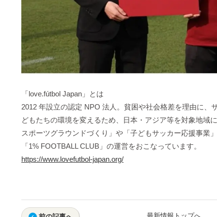
「love.fútbol Japan」とは
2012 年設立の認定 NPO 法人。貧困や社会格差を理由に
どもたちの環境を変えるため、日本・アジア等を対象地域
スポーツグラウンドづくり」や「子どもサッカー応援事業
「1% FOOTBALL CLUB」の運営をおこなっています。
https://www.lovefutbol-japan.org/
最新情報トップへ
前の記事へ