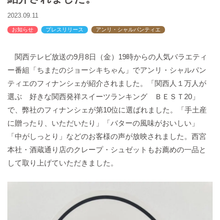
バックハウスイリエ
2023.09.11
プライバシーポリシー
お知らせ
プレスリリース
アンリ・シャルパンティエ
アクセスマップ
English
関西テレビ放送の9月8日（金）19時からの人気バラエティ
サイトマップ
ー番組「ちまたのジョーシキちゃん」でアンリ・シャルパン
ティエのフィナンシェが紹介されました。「関西人１万人が
選ぶ 好きな関西発祥スイーツランキング ＢＥＳＴ20」
で、弊社のフィナンシェが第10位に選ばれました。「手土産
に贈ったり、いただいたり」「バターの風味がおいしい」
「中がしっとり」などのお客様の声が放映されました。西宮
本社・酒蔵通り店のクレープ・シュゼットもお薦めの一品と
して取り上げていただきました。