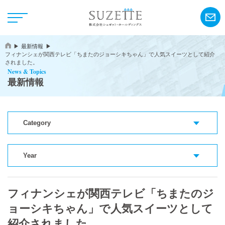
最新情報
フィナンシェが関西テレビ「ちまたのジョーシキちゃん」で人気スイーツとして紹介
されました。
News & Topics
最新情報
NEWS
Category
CSR
Year
アンリ・シャルパンティエ
フィナンシェが関西テレビ「ちまたのジ
シーキューブ
ョーシキちゃん」で人気スイーツとして
カサネオ
紹介されました。