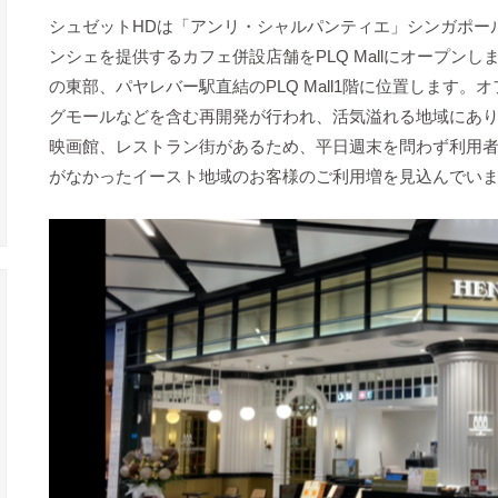
シュゼットHDは「アンリ・シャルパンティエ」シンガポー
ンシェを提供するカフェ併設店舗をPLQ Mallにオープン
の東部、パヤレバー駅直結のPLQ Mall1階に位置します
グモールなどを含む再開発が行われ、活気溢れる地域にあ
映画館、レストラン街があるため、平日週末を問わず利用
がなかったイースト地域のお客様のご利用増を見込んでい