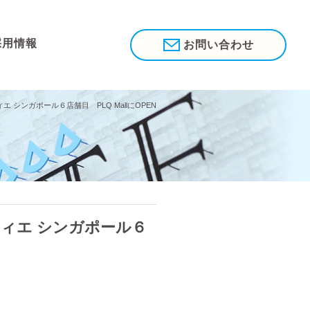
採用情報
お問い合わせ
シンガポール６店舗目 PLQ MallにOPEN
ィエ シンガポール６