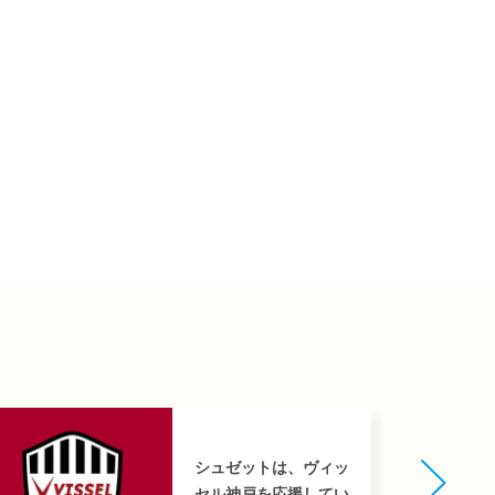
シュゼットは、ヴィッ
セル神戸を応援してい