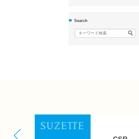
Search
CSR