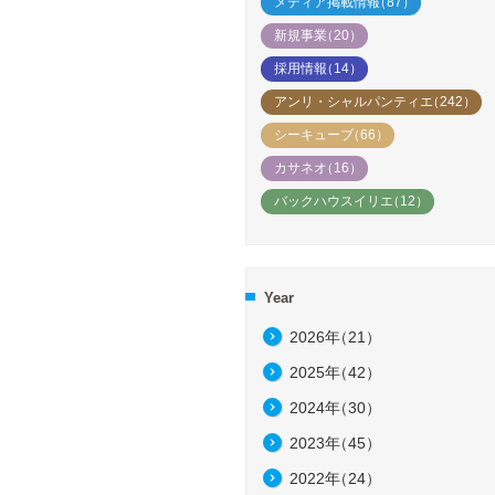
メディア掲載情報
（87）
新規事業
（20）
採用情報
（14）
アンリ・シャルパンティエ
（242）
シーキューブ
（66）
カサネオ
（16）
バックハウスイリエ
（12）
Year
2026年
（21）
2025年
（42）
2024年
（30）
2023年
（45）
2022年
（24）