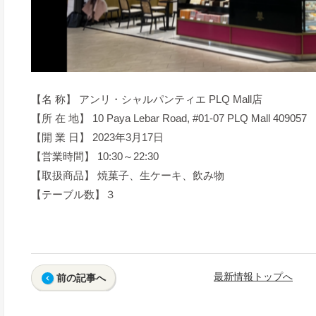
【名 称】 アンリ・シャルパンティエ PLQ Mall店
【所 在 地】 10 Paya Lebar Road, #01-07 PLQ Mall 409057
【開 業 日】 2023年3月17日
【営業時間】 10:30～22:30
【取扱商品】 焼菓子、生ケーキ、飲み物
【テーブル数】３
最新情報トップへ
前の記事へ