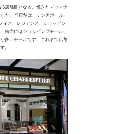
ル6店舗目となる、焼きたてフィナ
しました。当店舗は、シンガポール
。オフィス、レジデンス、ショッピン
り、館内にはショッピングモール、
者が多いモールです。これまで店舗
ます。