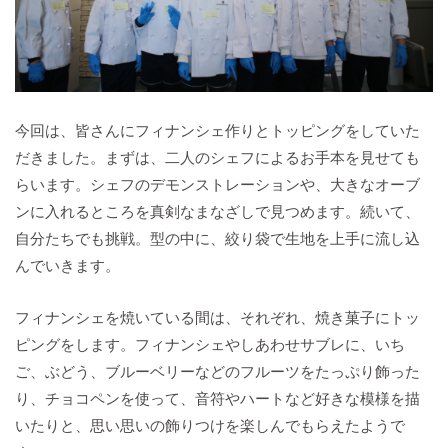
今回は、皆さんにフィナンシェ作りとトッピングをしていた
だきました。まずは、二人のシェフによるお手本を見せても
らいます。シェフのデモンストレーションや、大きなオーブ
ンに入れるところを真剣なまなざしで見つめます。続いて、
自分たちでも挑戦。型の中に、絞り袋で生地を上手に流し込
んでいきます。
フィナンシェを焼いている間は、それぞれ、焼き菓子にトッ
ピングをします。フィナンシェやしあわせサブレに、いち
ご、ぶどう、ブルーベリーなどのフルーツをたっぷり飾った
り、チョコペンを使って、音符やハートなど好きな模様を描
いたりと、思い思いの飾りつけを楽しんでもらえたようで