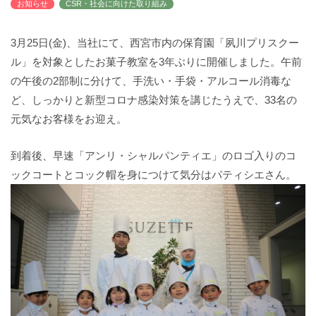
お知らせ
CSR・社会に向けた取り組み
バックハウスイリエ
プライバシーポリシー
3月25日(金)、当社にて、西宮市内の保育園「夙川プリスクー
アクセスマップ
ル」を対象としたお菓子教室を3年ぶりに開催しました。午前
English
の午後の2部制に分けて、手洗い・手袋・アルコール消毒な
サイトマップ
ど、しっかりと新型コロナ感染対策を講じたうえで、33名の
元気なお客様をお迎え。
到着後、早速「アンリ・シャルパンティエ」のロゴ入りのコ
ックコートとコック帽を身につけて気分はパティシエさん。