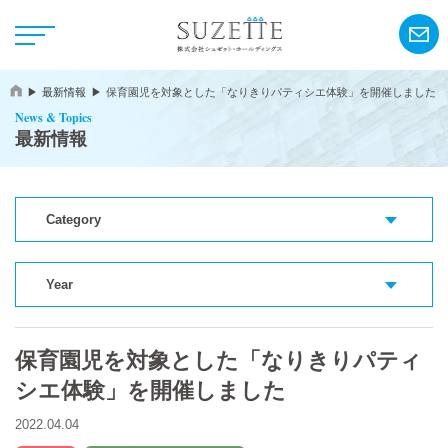
最新情報
保育園児を対象とした「なりきりパティシエ体験」を開催しました
News & Topics
最新情報
Category
NEWS
CSR
Year
保育園児を対象とした「なりきりパティ
アンリ・シャルパンティエ
シエ体験」を開催しました
シーキューブ
2022.04.04
カサネオ