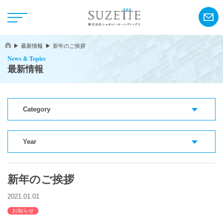
最新情報
新年のご挨拶
News & Topics
最新情報
Category
NEWS
CSR
Year
新年のご挨拶
アンリ・シャルパンティエ
2021.01.01
シーキューブ
お知らせ
カサネオ