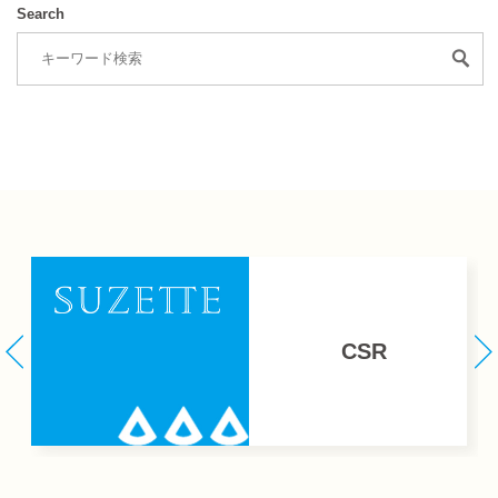
Search
CSR