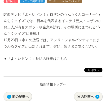
お知らせ
メディア掲載情報
アンリ・シャルパンティエ
バックハウスイリエ
プライバシーポリシー
関西テレビ「よ～いドン！」ロザンのうんちくんコーナー“う
アクセスマップ
んちくクイズ”では、日本を代表するインテリ芸人・ロザンの
English
お二人が有名スポットや企業を訪れ、その場所にまつわる“う
サイトマップ
んちくクイズ”に挑戦！
12月23日（水）の放送では、アンリ・シャルパンティエにま
つわるクイズが出題されます。ぜひ、皆さまご覧ください。
▼「よ～いドン！」番組の詳細はこちら
最新情報トップへ
前の記事へ
次の記事へ