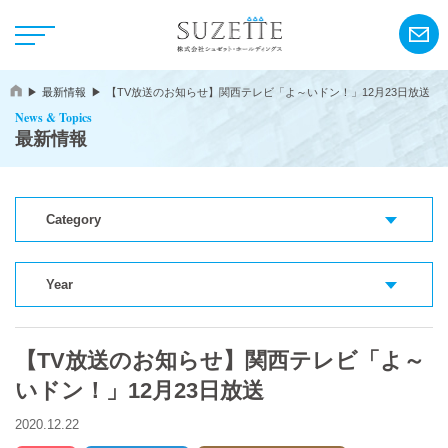
最新情報
【TV放送のお知らせ】関西テレビ「よ～いドン！」12月23日放送
News & Topics
最新情報
Category
NEWS
CSR
Year
【TV放送のお知らせ】関西テレビ「よ～
アンリ・シャルパンティエ
いドン！」12月23日放送
シーキューブ
2020.12.22
カサネオ