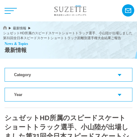
最新情報
シュゼットHD所属のスピードスケートショートトラック選手、小山陸が出場しました
第31回全日本スピードスケートショートトラック距離別選手権大会結果ご報告
News & Topics
最新情報
NEWS
Category
CSR
Year
アンリ・シャルパンティエ
シュゼットHD所属のスピードスケート
シーキューブ
ショートトラック選手、小山陸が出場し
カサネオ
ました第31回全日本スピードスケートシ