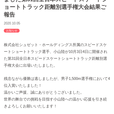
バックハウスイリエ
ョートトラック距離別選手権大会結果ご
プライバシーポリシー
報告
アクセスマップ
2020.10.05
English
お知らせ
サイトマップ
株式会社シュゼット・ホールディングス所属のスピードスケ
ートショートトラック選手、小山陸が10月3日4日に開催され
た第31回全日本スピードスケートショートトラック距離別選
手権大会に出場いたしました。
残念ながら優勝は逃しましたが、男子1,500m選手権において4
位入賞いたしました！
温かいご声援、誠にありがとうございました。
世界の舞台での挑戦を目指す小山陸への温かい応援を引き続
きよろしくお願いいたします！