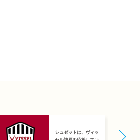
シュゼットは、ヴィッ
セル神戸を応援してい