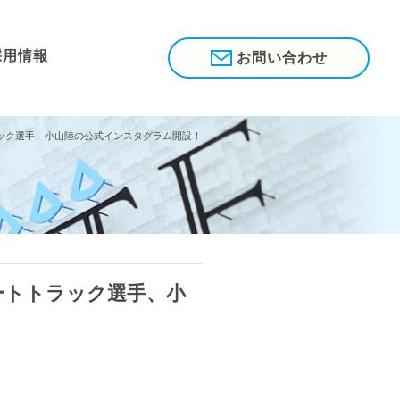
採用情報
お問い合わせ
ック選手、小山陸の公式インスタグラム開設！
ートトラック選手、小