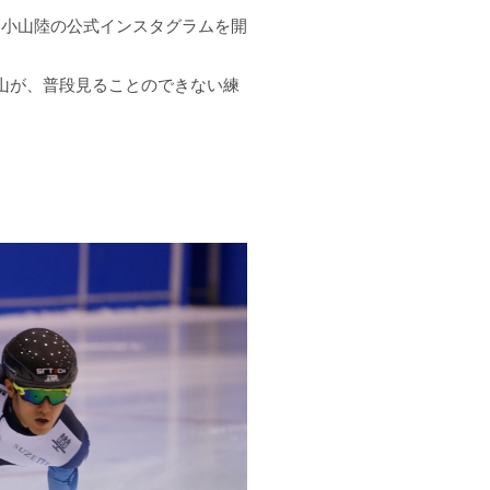
、小山陸の公式インスタグラムを開
山が、普段見ることのできない練