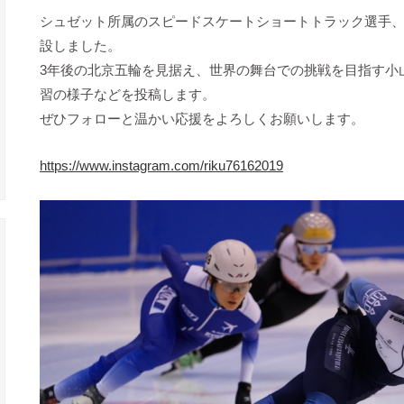
シュゼット所属のスピードスケートショートトラック選手
設しました。
3年後の北京五輪を見据え、世界の舞台での挑戦を目指す小
習の様子などを投稿します。
ぜひフォローと温かい応援をよろしくお願いします。
https://www.instagram.com/riku76162019