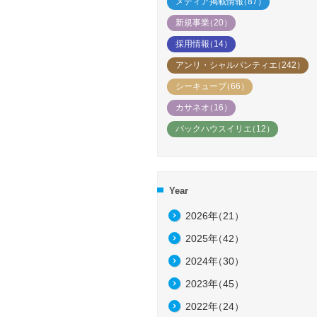
メディア掲載情報
（87）
新規事業
（20）
採用情報
（14）
アンリ・シャルパンティエ
（242）
シーキューブ
（66）
カサネオ
（16）
バックハウスイリエ
（12）
Year
2026年
（21）
2025年
（42）
2024年
（30）
2023年
（45）
2022年
（24）