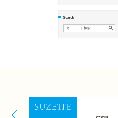
Search
CSR