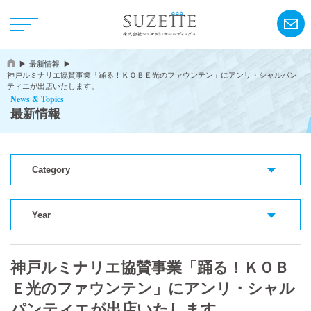
最新情報
神戸ルミナリエ協賛事業「踊る！ＫＯＢＥ光のファウンテン」にアンリ・シャルパン
ティエが出店いたします。
News & Topics
最新情報
NEWS
Category
CSR
Year
アンリ・シャルパンティエ
神戸ルミナリエ協賛事業「踊る！ＫＯＢ
シーキューブ
Ｅ光のファウンテン」にアンリ・シャル
カサネオ
パンティエが出店いたします。