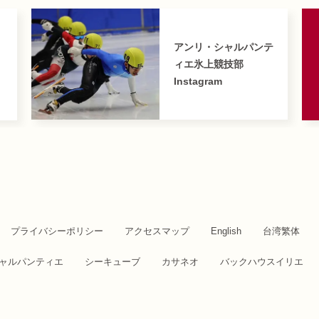
アンリ・シャルパンテ
ィエ氷上競技部
Instagram
プライバシーポリシー
アクセスマップ
English
台湾繁体
ャルパンティエ
シーキューブ
カサネオ
バックハウスイリエ