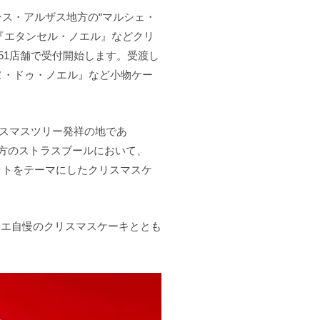
ンス・アルザス地方の“マルシェ・
『エタンセル・ノエル』などクリ
国51店舗で受付開始します。受渡し
ンヌ・ドゥ・ノエル』など小物ケー
リスマスツリー発祥の地であ
地方のストラスブールにおいて、
ットをテーマにしたクリスマスケ
ィエ自慢のクリスマスケーキととも