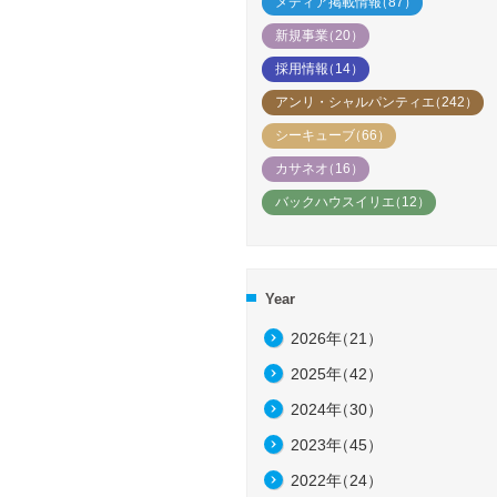
メディア掲載情報
（87）
新規事業
（20）
採用情報
（14）
アンリ・シャルパンティエ
（242）
シーキューブ
（66）
カサネオ
（16）
バックハウスイリエ
（12）
Year
2026年
（21）
2025年
（42）
2024年
（30）
2023年
（45）
2022年
（24）