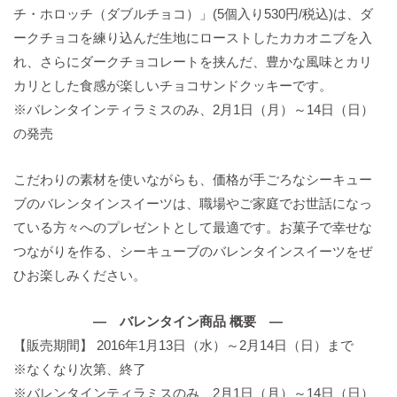
チ・ホロッチ（ダブルチョコ）」(5個入り530円/税込)は、ダ
ークチョコを練り込んだ生地にローストしたカカオニブを入
れ、さらにダークチョコレートを挟んだ、豊かな風味とカリ
カリとした食感が楽しいチョコサンドクッキーです。
※バレンタインティラミスのみ、2月1日（月）～14日（日）
の発売
こだわりの素材を使いながらも、価格が手ごろなシーキュー
ブのバレンタインスイーツは、職場やご家庭でお世話になっ
ている方々へのプレゼントとして最適です。お菓子で幸せな
つながりを作る、シーキューブのバレンタインスイーツをぜ
ひお楽しみください。
― バレンタイン商品 概要 ―
【販売期間】 2016年1月13日（水）～2月14日（日）まで
※なくなり次第、終了
※バレンタインティラミスのみ、2月1日（月）～14日（日）