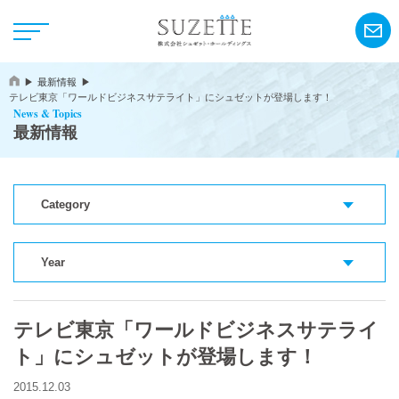
最新情報
テレビ東京「ワールドビジネスサテライト」にシュゼットが登場します！
News & Topics
最新情報
Category
NEWS
CSR
Year
アンリ・シャルパンティエ
テレビ東京「ワールドビジネスサテライ
ト」にシュゼットが登場します！
シーキューブ
カサネオ
2015.12.03