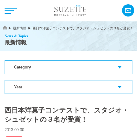
最新情報
西日本洋菓子コンテストで、スタジオ・シュゼットの３名が受賞！
News & Topics
最新情報
Category
NEWS
CSR
Year
西日本洋菓子コンテストで、スタジオ・
アンリ・シャルパンティエ
シュゼットの３名が受賞！
シーキューブ
2013.09.30
カサネオ