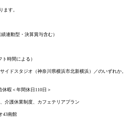
なります。
分（業績連動型・決算賞与含む）
シフト時間による）
サイドスタジオ（神奈川県横浜市北新横浜）／のいずれか。 
休暇＜年間休日110日＞
、介護休業制度、カフェテリアプラン
オ43南館