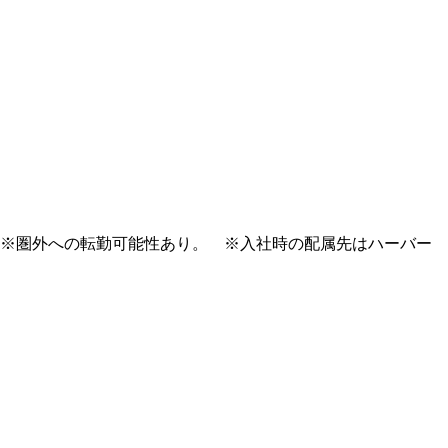
※圏外への転勤可能性あり。 ※入社時の配属先はハーバー