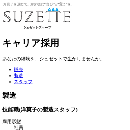
キャリア採用
あなたの経験を、シュゼットで生かしませんか。
販売
製造
スタッフ
製造
技能職(洋菓子の製造スタッフ)
雇用形態
社員